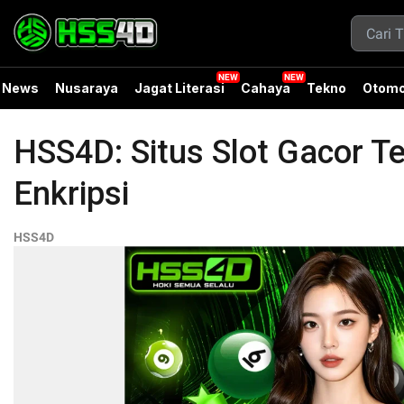
News
Nusaraya
Jagat Literasi
Cahaya
Tekno
Otomo
HSS4D: Situs Slot Gacor 
Enkripsi
HSS4D